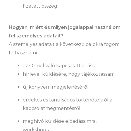
fizetett összeg.
Hogyan, miért és milyen jogalappal használom
fel személyes adatait?
A személyes adatait a következő célokra fogom
felhasználni:
az Önnel való kapcsolattartásra;
hírlevél küldésére, hogy tájékoztassam
új könyvem megjelenéséről;
érdekes és tanulságos történetekről a
kapcsolatmegmentésről;
meghívó küldése előadásaimra,
workshopra.