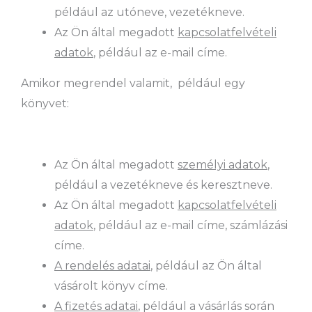
például az utóneve, vezetékneve.
Az Ön által megadott
kapcsolatfelvételi
adatok
, például az e-mail címe.
Amikor megrendel valamit, például egy
könyvet:
Az Ön által megadott
személyi adatok
,
például a vezetékneve és keresztneve.
Az Ön által megadott
kapcsolatfelvételi
adatok
, például az e-mail címe, számlázási
címe.
A rendelés adatai
, például az Ön által
vásárolt könyv címe.
A fizetés adatai
, például a vásárlás során