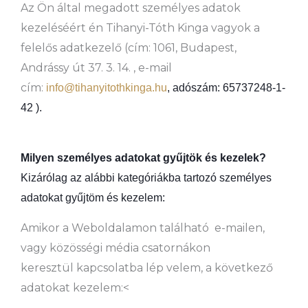
Az Ön által megadott személyes adatok
kezeléséért én Tihanyi-Tóth Kinga vagyok a
felelős adatkezelő (cím: 1061, Budapest,
Andrássy út 37. 3. 14. , e-mail
cím:
info@tihanyitothkinga.hu
, adószám: 65737248-1-
42 ).
Milyen személyes adatokat gyűjtök és kezelek?
Kizárólag az alábbi kategóriákba tartozó személyes
adatokat gyűjtöm és kezelem:
Amikor a Weboldalamon található e-mailen,
vagy közösségi média csatornákon
keresztül kapcsolatba lép velem, a következő
adatokat kezelem:<