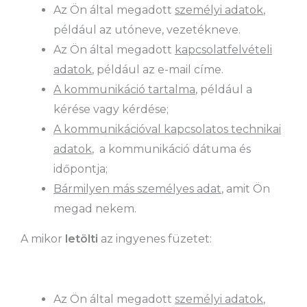
Az Ön által megadott
személyi adatok
,
például az utóneve, vezetékneve.
Az Ön által megadott
kapcsolatfelvételi
adatok
, például az e-mail címe.
A kommunikáció tartalma
, például a
kérése vagy kérdése;
A kommunikációval kapcsolatos technikai
adatok
, a kommunikáció dátuma és
időpontja;
Bármilyen más személyes adat
, amit Ön
megad nekem.
A mikor
letölti
az ingyenes füzetet:
Az Ön által megadott
személyi adatok
,