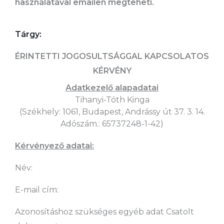
használatával emailen megteheti.
Tárgy:
ÉRINTETTI JOGOSULTSÁGGAL KAPCSOLATOS
KÉRVÉNY
Adatkezelő alapadatai
Tihanyi-Tóth Kinga
(Székhely: 1061, Budapest, Andrássy út 37. 3. 14.
Adószám.: 65737248-1-42)
Kérvényező adatai:
Név:
E-mail cím:
Azonosításhoz szükséges egyéb adat Csatolt