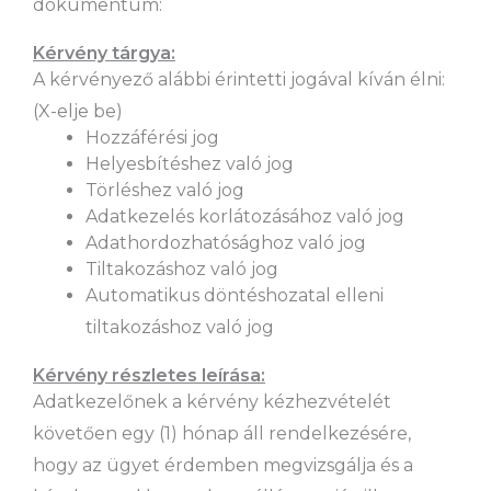
dokumentum:
Kérvény tárgya:
A kérvényező alábbi érintetti jogával kíván élni:
(X-elje be)
Hozzáférési jog
Helyesbítéshez való jog
Törléshez való jog
Adatkezelés korlátozásához való jog
Adathordozhatósághoz való jog
Tiltakozáshoz való jog
Automatikus döntéshozatal elleni
tiltakozáshoz való jog
Kérvény részletes leírása:
Adatkezelőnek a kérvény kézhezvételét
követően egy (1) hónap áll rendelkezésére,
hogy az ügyet érdemben megvizsgálja és a