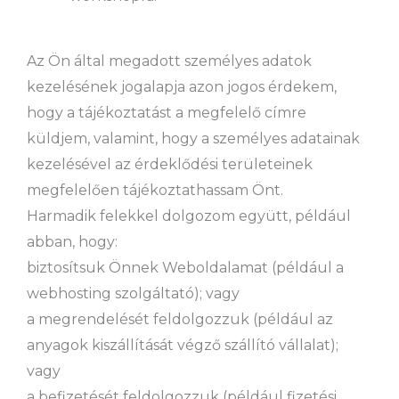
Az Ön által megadott személyes adatok
kezelésének jogalapja azon jogos érdekem,
hogy a tájékoztatást a megfelelő címre
küldjem, valamint, hogy a személyes adatainak
kezelésével az érdeklődési területeinek
megfelelően tájékoztathassam Önt.
Harmadik felekkel dolgozom együtt, például
abban, hogy:
biztosítsuk Önnek Weboldalamat (például a
webhosting szolgáltató); vagy
a megrendelését feldolgozzuk (például az
anyagok kiszállítását végző szállító vállalat);
vagy
a befizetését feldolgozzuk (például fizetési