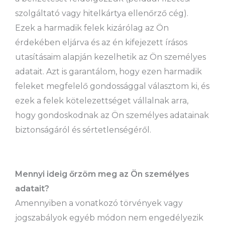
szolgáltató vagy hitelkártya ellenőrző cég).
Ezek a harmadik felek kizárólag az Ön
érdekében eljárva és az én kifejezett írásos
utasításaim alapján kezelhetik az Ön személyes
adatait. Azt is garantálom, hogy ezen harmadik
feleket megfelelő gondossággal választom ki, és
ezek a felek kötelezettséget vállalnak arra,
hogy gondoskodnak az Ön személyes adatainak
biztonságáról és sértetlenségéről.
Mennyi ideig őrzöm meg az Ön személyes
adatait?
Amennyiben a vonatkozó törvények vagy
jogszabályok egyéb módon nem engedélyezik