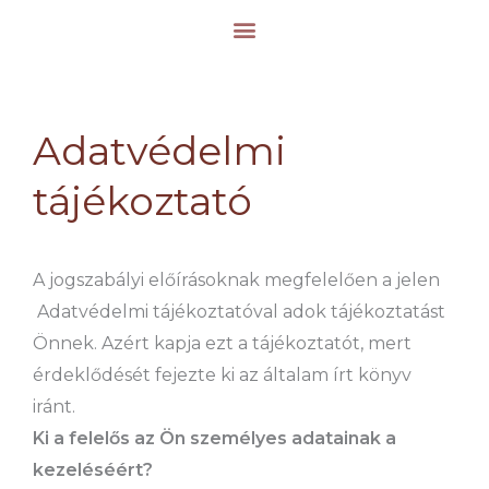
Skip
to
content
Adatvédelmi
tájékoztató
A jogszabályi előírásoknak megfelelően a jelen
Adatvédelmi tájékoztatóval adok tájékoztatást
Önnek. Azért kapja ezt a tájékoztatót, mert
érdeklődését fejezte ki az általam írt könyv
iránt.
Ki a felelős az Ön személyes adatainak a
kezeléséért?